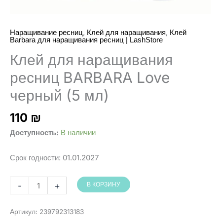
,
,
Наращивание ресниц
Клей для наращивания
Клей
Barbara для наращивания ресниц | LashStore
Клей для наращивания
ресниц BARBARA Love
черный (5 мл)
110
₪
Доступность:
В наличии
Срок годности:
01.01.2027
Количество
-
+
В КОРЗИНУ
товара
BARBARA
Артикул:
239792313183
דבק