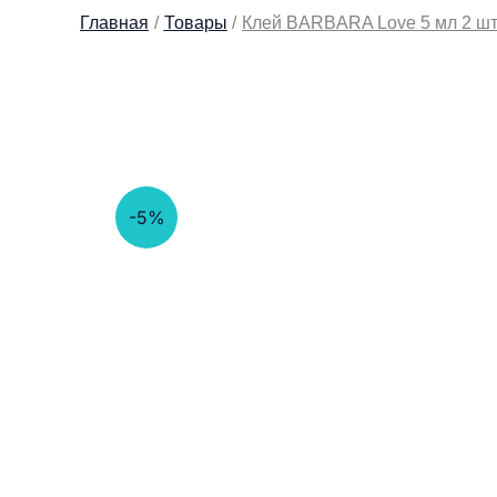
Главная
Товары
Клей BARBARA Love 5 мл 2 ш
-5%