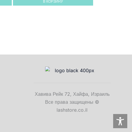
В КОРЗИНУ
Хавива Рейк 72, Хайфа, Израиль
Все права защищены ©
lashstore.co.il