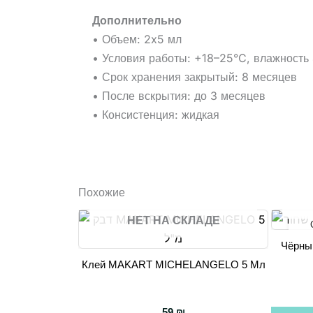
Дополнительно
• Объем: 2x5 мл
• Условия работы: +18–25°C, влажност
• Срок хранения закрытый: 8 месяцев
• После вскрытия: до 3 месяцев
• Консистенция: жидкая
Похожие
НЕТ НА СКЛАДЕ
Чёрный
Клей MAKART MICHELANGELO 5 Мл
59
₪