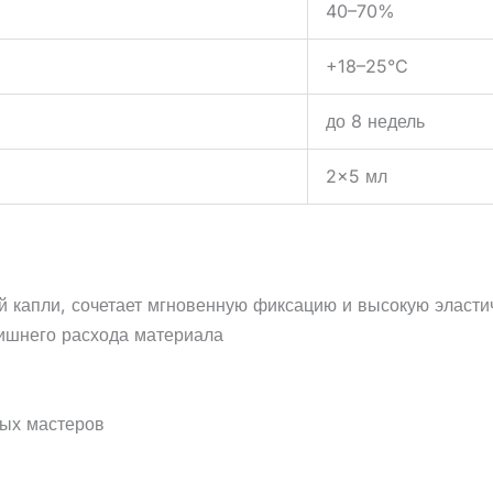
40–70%
+18–25°C
до 8 недель
2x5 мл
й капли, сочетает мгновенную фиксацию и высокую эласти
лишнего расхода материала
ных мастеров