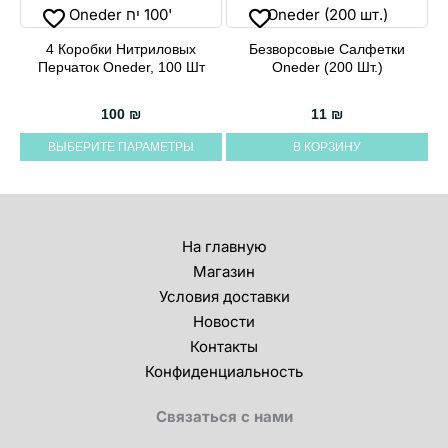
4 Коробки Нитриловых
Безворсовые Салфетки
Этот
Перчаток Oneder, 100 Шт
Oneder (200 Шт.)
товар
имеет
100
₪
11
₪
несколько
ВЫБЕРИТЕ ПАРАМЕТРЫ
В КОРЗИНУ
вариаций.
Опции
можно
выбрать
На главную
на
Магазин
странице
Условия доставки
товара.
Новости
Контакты
Конфиденциальность
Связаться с нами