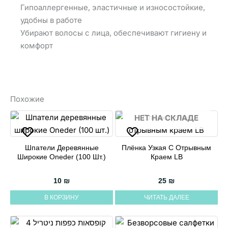
Гипоаллергенные, эластичные и износостойкие,
удобны в работе
Убирают волосы с лица, обеспечивают гигиену и
комфорт
Похожие
НЕТ НА СКЛАДЕ
Шпатели Деревянные
Плёнка Узкая С Отрывным
Широкие Oneder (100 Шт.)
Краем LB
10
₪
25
₪
В КОРЗИНУ
ЧИТАТЬ ДАЛЕЕ