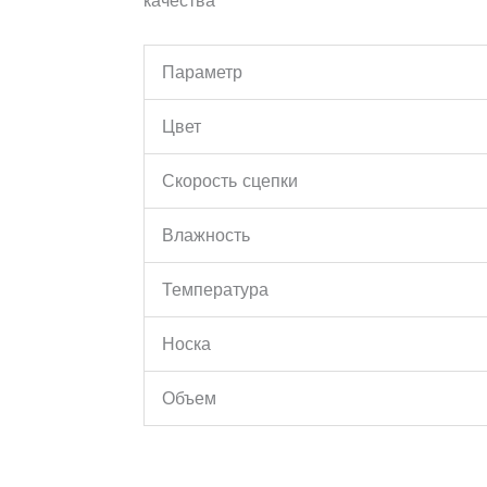
качества
Параметр
Цвет
Скорость сцепки
Влажность
Температура
Носка
Объем