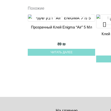
Похожие
НЕТ НА СКЛАДЕ
Прозрачный Клей Enigma “Air” 5 Мл
Клей 
89
₪
ЧИТАТЬ ДАЛЕЕ
На главную