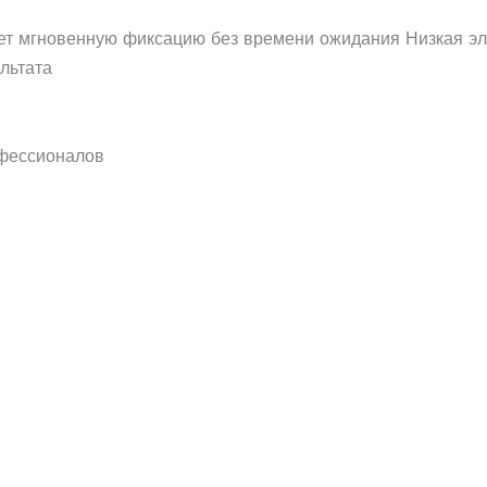
т мгновенную фиксацию без времени ожидания Низкая эла
льтата
офессионалов