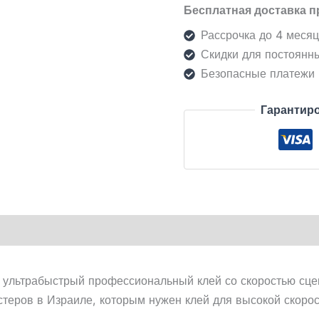
Бесплатная доставка п
מ"ל
Рассрочка до 4 меся
Скидки для постоянн
Безопасные платежи
Гарантиро
ультрабыстрый профессиональный клей со скоростью сцеп
теров в Израиле, которым нужен клей для высокой скорос