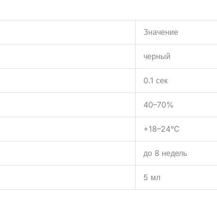
Значение
черный
0.1 сек
40–70%
+18–24°C
до 8 недель
5 мл