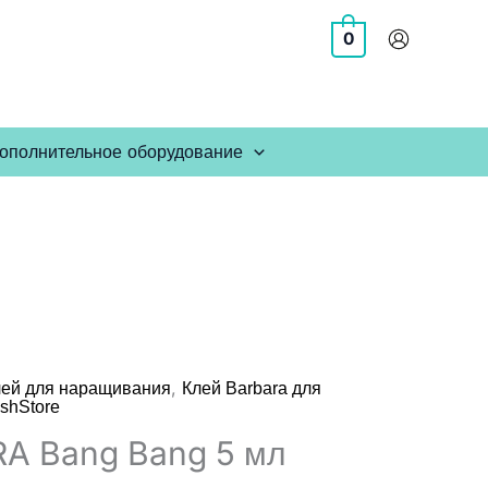
0
ополнительное оборудование
,
лей для наращивания
Клей Barbara для
shStore
A Bang Bang 5 мл