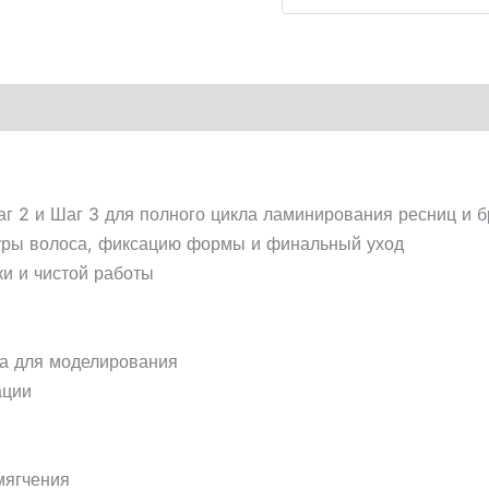
Шаг 2 и Шаг 3 для полного цикла ламинирования ресниц и 
туры волоса, фиксацию формы и финальный уход
и и чистой работы
са для моделирования
ации
мягчения