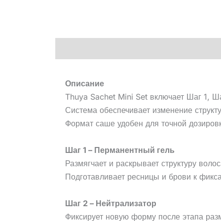
Описание
Описание
Thuya Sachet Mini Set включает Шаг 1, 
Система обеспечивает изменение струк
Формат саше удобен для точной дозировк
Шаг 1 – Перманентный гель
Размягчает и раскрывает структуру воло
Подготавливает ресницы и брови к фикс
Шаг 2 – Нейтрализатор
Фиксирует новую форму после этапа раз