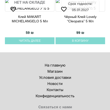
НЕТ НА СКЛАДЕ
Срок годности:
05.01.2027
Клей MAKART
Чёрный Клей Lovely
MICHELANGELO 5 Мл
“Cleopatra” 5 Мл
59
₪
99
₪
ЧИТАТЬ ДАЛЕЕ
В КОРЗИНУ
На главную
Магазин
Условия доставки
Новости
Контакты
Конфиденциальность
Связаться с нами