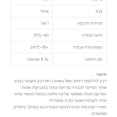
צבע
שחור
מהירות הדבקה
1 שנ׳
40–70%
לחות עבודה
+18–24°C
טמפרטורת עבודה
זמן החזקה
עד 8 שבועות
תיאור
דבק להלחמת ריסים Lovely Neo הוא דבק מקצועי בצבע
שחור המיועד לעבודה מדויקת ונוחה בטכניקות שונות
המרקם הנוזלי מאפשר שליטה מלאה בכמות החומר ופיזור
אחיד לקבלת תוצאה נקייה ומסודרת
האידוי המינימלי תורם לנוחות העבודה גם במהלך טיפולים
ממושכים