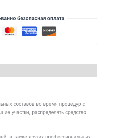
ванно безопасная оплата
ьных составов во время процедур с
ие участки, распределять средство
ей, а также других профессиональных