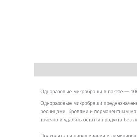
Описание
Одноразовые микробраши в пакете — 10
Одноразовые микробраши предназначены 
ресницами, бровями и перманентным мак
точечно и удалять остатки продукта без 
Подходят для наращивания и ламинирова