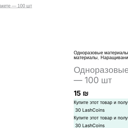
акете — 100 шт
Одноразовые материал
,
материалы
Наращивани
Одноразовые
— 100 шт
15
₪
Купите этот товар и пол
30
LashCoins
Купите этот товар и пол
30
LashCoins