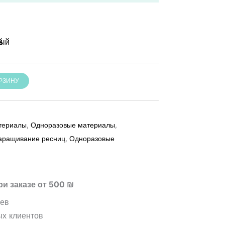
ОРЗИНУ
териалы
,
Одноразовые материалы
,
аращивание ресниц
,
Одноразовые
ри заказе от 500 ₪
цев
ых клиентов