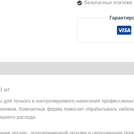
Безопасные платежи
Гарантиро
0 шт
для точного и контролируемого нанесения профессионал
ияжем. Компактная форма помогает обрабатывать небольш
лишнего расхода.
ния ресниц, долговременной укладки и окрашивания бров