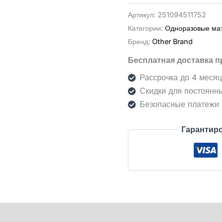
סרט
Артикул:
251094511752
הדבקה
Категории:
Одноразовые ма
יפני
Бренд:
Other Brand
צר
Бесплатная доставка п
Рассрочка до 4 меся
Скидки для постоянн
Безопасные платежи
Гарантиро