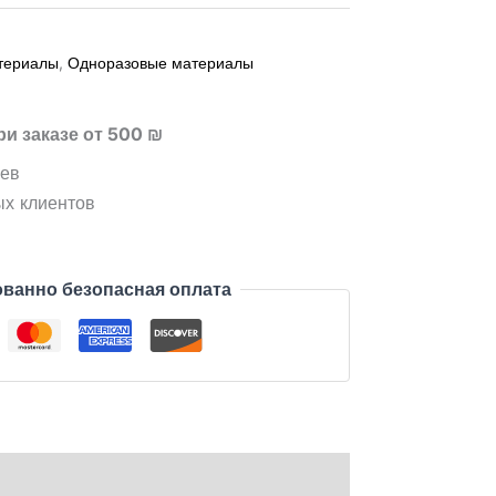
териалы
,
Одноразовые материалы
ри заказе от 500 ₪
цев
ых клиентов
ванно безопасная оплата