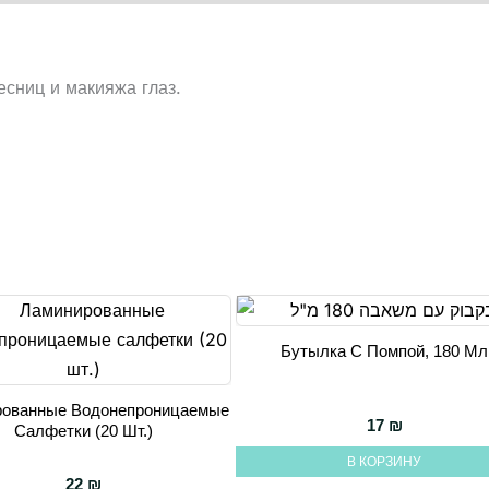
есниц и макияжа глаз.
Бутылка С Помпой, 180 Мл
рованные Водонепроницаемые
17
₪
Салфетки (20 Шт.)
В КОРЗИНУ
22
₪