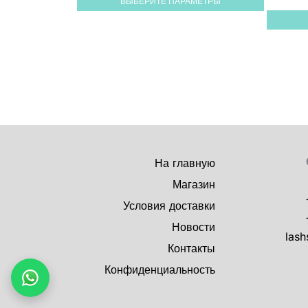
ВЫБЕРИТЕ ПАРАМЕТРЫ
вариаций.
Опции
можно
выбрать
на
странице
товара.
На главную
Магазин
Условия доставки
Новости
lash
Контакты
Конфиденциальность