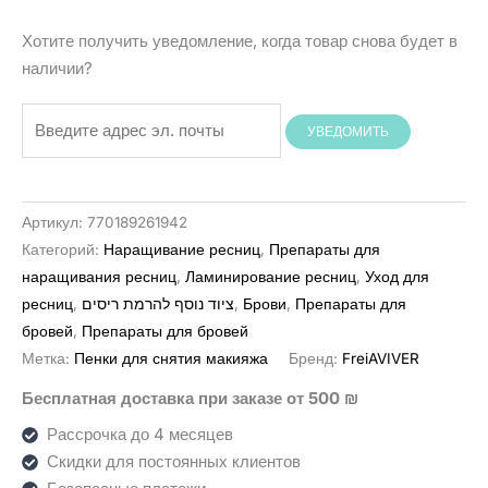
составляла
55 ₪.
65 ₪.
Хотите получить уведомление, когда товар снова будет в
наличии?
УВЕДОМИТЬ
Артикул:
770189261942
Категорий:
Наращивание ресниц
,
Препараты для
наращивания ресниц
,
Ламинирование ресниц
,
Уход для
ресниц
,
ציוד נוסף להרמת ריסים
,
Брови
,
Препараты для
бровей
,
Препараты для бровей
Метка:
Пенки для снятия макияжа
Бренд:
FreiAVIVER
Бесплатная доставка при заказе от 500 ₪
Рассрочка до 4 месяцев
Скидки для постоянных клиентов