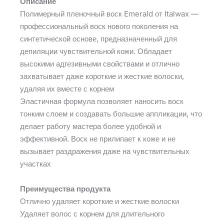
Описание
Полимерный пленочный воск Emerald от Italwax —
профессиональный воск нового поколения на
синтетической основе, предназначенный для
депиляции чувствительной кожи. Обладает
высокими адгезивными свойствами и отлично
захватывает даже короткие и жесткие волоски,
удаляя их вместе с корнем
Эластичная формула позволяет наносить воск
тонким слоем и создавать большие аппликации, что
делает работу мастера более удобной и
эффективной. Воск не прилипает к коже и не
вызывает раздражения даже на чувствительных
участках
Преимущества продукта
Отлично удаляет короткие и жесткие волоски
Удаляет волос с корнем для длительного