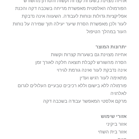
אחיזה מצוינת בשערות קצרות וקשות והסרתן מהשורש
הפורמולה האלסטית מאפשרת מריחה בשכבה דקה והכנת
אפליקציות גדולות ונוחות לעבודה. השעווה אינה נדבקת
לעור ולכן מאפשרת הסרת שיער יעילה תוך שמירה על נוחות
העור במהלך הטיפול
יתרונות המוצר
אחיזה מצוינת גם בשערות קצרות וקשות
הסרה מהשורש לקבלת תוצאה חלקה לאורך זמן
אינה נדבקת לעור ואינה גורמת לגירוי
מתאימה לעור רגיש ועדין
פורמולה ללא בישום וללא רכיבים טבעיים העלולים לגרום
לאלרגיה
מרקם אלסטי המאפשר עבודה בשכבה דקה
אזורי שימוש
אזור ביקיני
אזור בית השחי