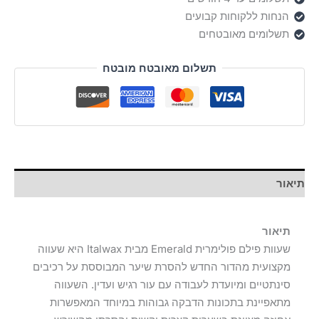
(750
הנחות ללקוחות קבועים
גרם)
תשלומים מאובטחים
תשלום מאובטח מובטח
תיאור
תיאור
שעוות פילם פולימרית Emerald מבית Italwax היא שעווה
מקצועית מהדור החדש להסרת שיער המבוססת על רכיבים
סינתטיים ומיועדת לעבודה עם עור רגיש ועדין. השעווה
מתאפיינת בתכונות הדבקה גבוהות במיוחד המאפשרות