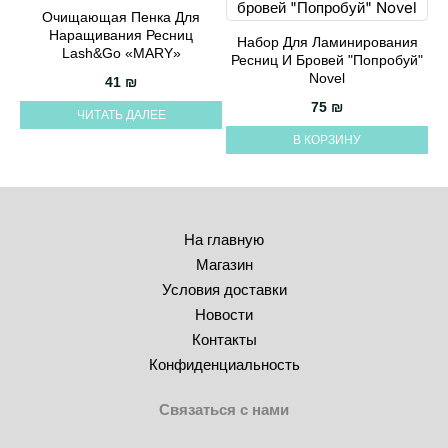
Очищающая Пенка Для
Наращивания Ресниц
Набор Для Ламинирования
Lash&Go «MARY»
Ресниц И Бровей "Попробуй"
Novel
41
₪
75
₪
ЧИТАТЬ ДАЛЕЕ
В КОРЗИНУ
На главную
Магазин
Условия доставки
Новости
Контакты
Конфиденциальность
Связаться с нами