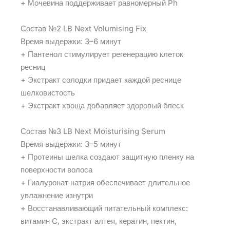
+ Мочевина поддерживает равномерный Ph
Состав №2 LB Next Volumising Fix
Время выдержки: 3–6 минут
+ Пантенол стимулирует регенерацию клеток
ресниц
+ Экстракт солодки придает каждой реснице
шелковистость
+ Экстракт хвоща добавляет здоровый блеск
Состав №3 LB Next Moisturising Serum
Время выдержки: 3–5 минут
+ Протеины шелка создают защитную пленку на
поверхности волоса
+ Гиалуронат натрия обеспечивает длительное
увлажнение изнутри
+ Восстанавливающий питательный комплекс:
витамин C, экстракт алтея, кератин, пектин,