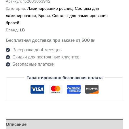
Артикул:
152603653942
Balm
Категории:
Ламинирование ресниц
,
Составы для
LB
ламинирования
,
Брови
,
Составы для ламинирования
Next
бровей
Бренд:
LB
Бесплатная доставка при заказе от 500 ₪
Рассрочка до 4 месяцев
Скидки для постоянных клиентов
Безопасные платежи
Гарантированно безопасная оплата
Описание