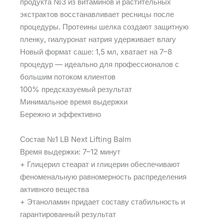
продукта №3 из витаминов и растительных
экстрактов восстанавливает ресницы после
процедуры. Протеины шелка создают защитную
пленку, гиалуронат натрия удерживает влагу
Новый формат саше: 1,5 мл, хватает на 7–8
процедур — идеально для профессионалов с
большим потоком клиентов
100% предсказуемый результат
Минимальное время выдержки
Бережно и эффективно
Состав №1 LB Next Lifting Balm
Время выдержки: 7–12 минут
+ Глицерил стеарат и глицерин обеспечивают
феноменальную равномерность распределения
активного вещества
+ Этаноламин придает составу стабильность и
гарантированный результат