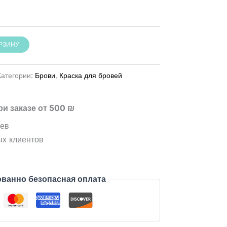
ОРЗИНУ
Категории:
Брови
,
Краска для бровей
ри заказе от 500 ₪
цев
ых клиентов
ванно безопасная оплата