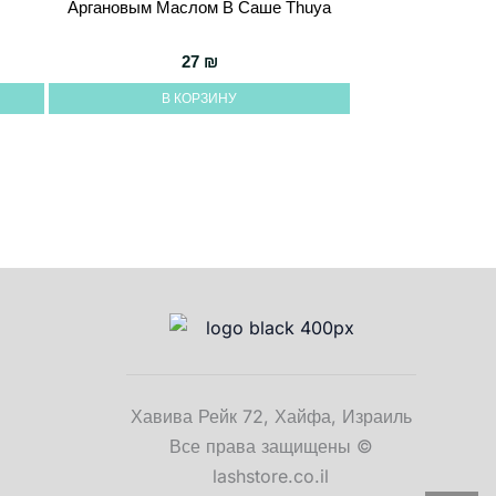
Аргановым Маслом В Саше Thuya
27
₪
В КОРЗИНУ
Хавива Рейк 72, Хайфа, Израиль
Все права защищены ©
lashstore.co.il