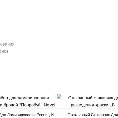
зования
тонов
Для Ламинирования Ресниц И
Стеклянный Стаканчик Для