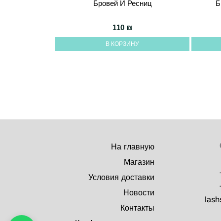
Бровей И Ресниц
Б
110
₪
В КОРЗИНУ
На главную
Магазин
Условия доставки
Новости
lash
Контакты