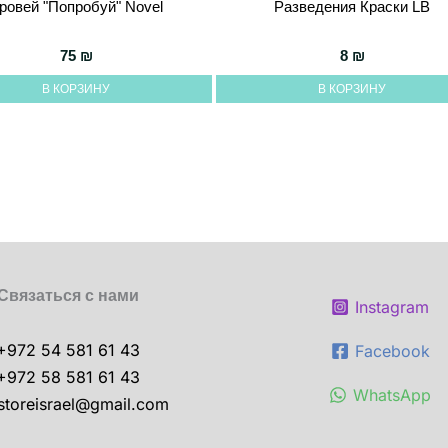
ровей "Попробуй" Novel
Разведения Краски LB
75
₪
8
₪
В КОРЗИНУ
В КОРЗИНУ
Связаться с нами
Instagram
+972 54 581 61 43
Facebook
+972 58 581 61 43
WhatsApp
storeisrael@gmail.com