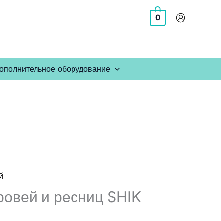
0
ополнительное оборудование
й
ровей и ресниц SHIK