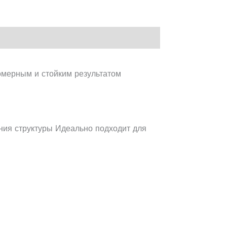
омерным и стойким результатом
ния структуры Идеально подходит для