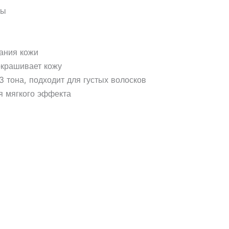
ты
вания кожи
окрашивает кожу
3 тона, подходит для густых волосков
ля мягкого эффекта