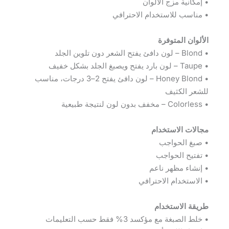
• إمكانية مزج الألوان
• مناسب للاستخدام الاحترافي
الألوان المتوفرة
• Blond – لون دافئ يفتح الشعر دون تلوين الجلد
• Taupe – لون بارد يفتح ويصبغ الجلد بشكل خفيف
• Honey Blond – لون دافئ يفتح 2–3 درجات، مناسب
للشعر الكثيف
• Colorless – مخفف بدون لون لنتيجة طبيعية
مجالات الاستخدام
• صبغ الحواجب
• تفتيح الحواجب
• إنشاء مظهر ناعم
• الاستخدام الاحترافي
طريقة الاستخدام
• خلط الصبغة مع مؤكسد 3% فقط حسب التعليمات