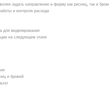
зволяя задать направление и форму как ресниц, так и бров
работы и контроля расхода
са для моделирования
ации на следующем этапе
ния
ниц и бровей
ьтат