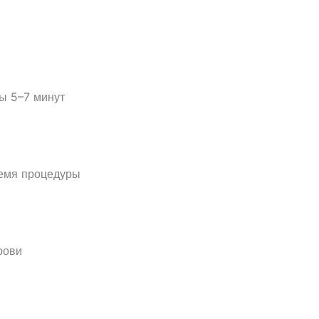
ы 5–7 минут
ремя процедуры
рови