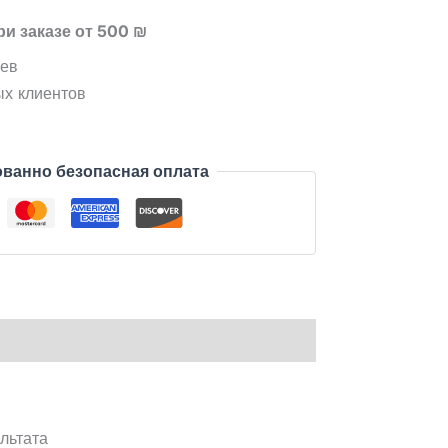
ри заказе от 500 ₪
цев
ых клиентов
ванно безопасная оплата
льтата