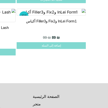
المختلفة
المختلفة
لهذا
لهذا
المنتج.
المنتج.
-10%
InLei Form1 وFix2 وFiller3 أكياس
يمكن
يمكن
+ Lash
اختيار
اختيار
الخيارات
الخيارات
السعر الحالي هو: 89 ₪.
السعر الأصلي هو: 99 ₪.
99
₪
89
₪
على
على
السعر الحالي هو: 109 ₪.
السعر الأصلي هو: 119 ₪.
إضافة إلى السلة
صفحة
صفحة
المنتج
المنتج
الصفحة الرئيسية
متجر