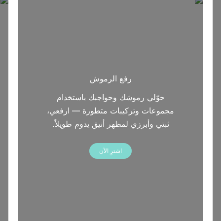
رفع الرموش
حوّلي رموشك وحواجبك باستخدام
مجموعات وتركيبات متطورة — ارفعي،
ثبتي وأبرزي لمظهر أنيق يدوم طويلاً.
اشترِ الآن