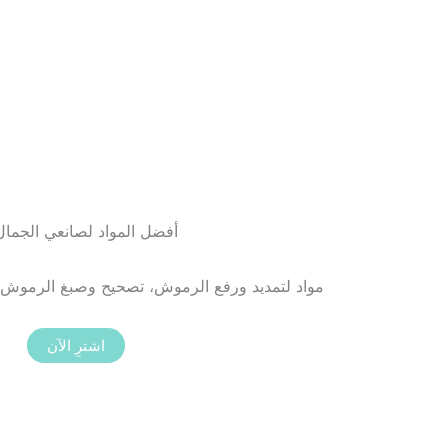
أفضل المواد لصانعي الجمال
مواد لتمديد ورفع الرموش، تصحيح وصبغ الرموش 
اشترِ الآن