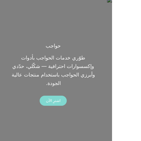
حواجب
طوّري خدمات الحواجب بأدوات
وإكسسوارات احترافية — شكّلي، حدّدي
وأبرزي الحواجب باستخدام منتجات عالية
الجودة.
اشترِ الآن