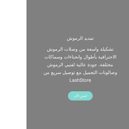
تمديد الرموش
تشكيلة واسعة من وصلات الرموش
الاحترافية بأطوال وانحناءات وسماكات
مختلفة. جودة عالية لفنيي الرموش
وصالونات التجميل مع توصيل سريع من
LashStore
اشترِ الآن