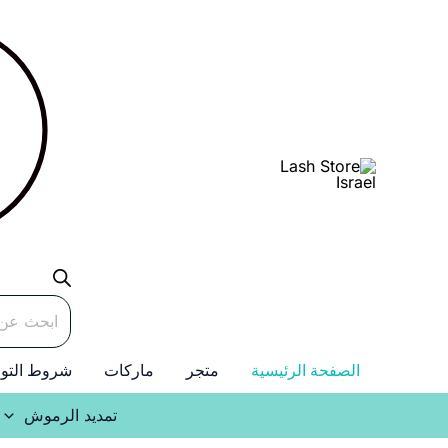
خطي
لى
لمحتوى
Products
search
الصفحة الرئيسية
متجر
ماركات
شروط التو
تمديد الرموش