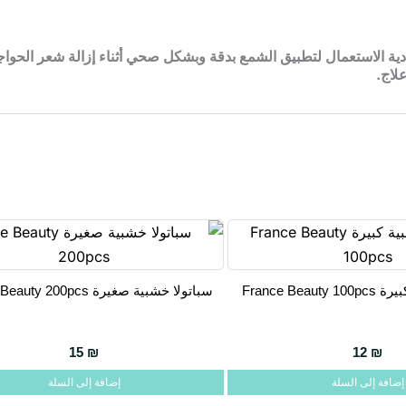
ية الاستعمال لتطبيق الشمع بدقة وبشكل صحي أثناء إزالة شعر الحوا
لاج.
France Bea
سباتولا خشبية صغيرة France Beauty 200pcs
15
₪
12
₪
إضافة إلى السلة
إضافة إلى السلة