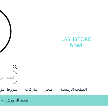
خطي
لى
لمحتوى
Products
search
الصفحة الرئيسية
متجر
ماركات
شروط التو
تمديد الرموش