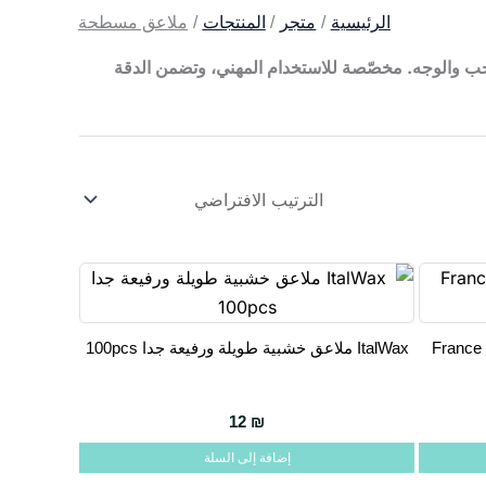
الرئيسية
متجر
المنتجات
ملاعق مسطحة
جب والوجه. مخصّصة للاستخدام المهني، وتضمن الدقة
ItalWax ملاعق خشبية طويلة ورفيعة جدا 100pcs
12
₪
إضافة إلى السلة