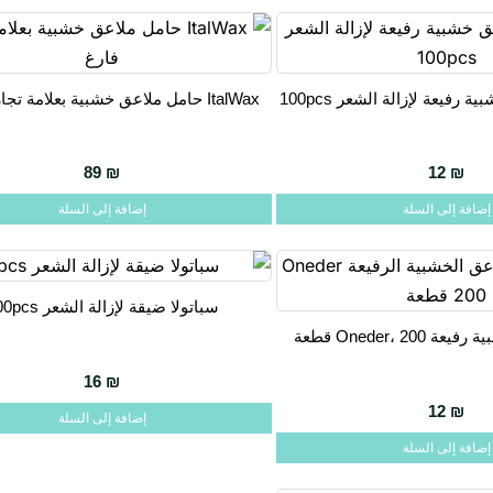
ItalWax حامل ملاعق خشبية بعلامة تجارية فارغ
89
₪
12
₪
إضافة إلى السلة
إضافة إلى السلة
سباتولا ضيقة لإزالة الشعر 100pcs
Oneder، 20 قطعة
16
₪
12
₪
إضافة إلى السلة
إضافة إلى السلة