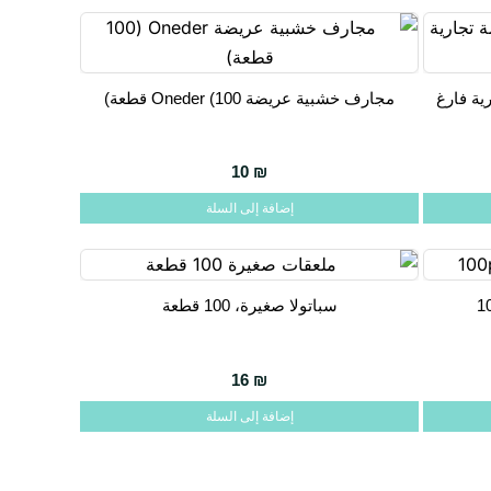
مجارف خشبية عريضة Oneder (100 قطعة)
10
₪
إضافة إلى السلة
سباتولا صغيرة، 100 قطعة
16
₪
إضافة إلى السلة