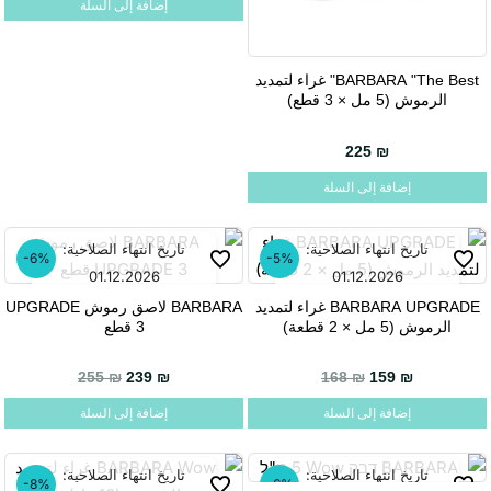
إضافة إلى السلة
BARBARA "The Best" غراء لتمديد
الرموش (5 مل × 3 قطع)
225
₪
إضافة إلى السلة
تاريخ انتهاء الصلاحية:
تاريخ انتهاء الصلاحية:
-6%
-5%
01.12.2026
01.12.2026
BARBARA UPGRADE غراء لتمديد
BARBARA لاصق رموش UPGRADE
الرموش (5 مل × 2 قطعة)
3 قطع
السعر الحالي هو: 239 ₪.
السعر الأصلي هو: 255 ₪.
255
₪
239
₪
168
₪
159
₪
إضافة إلى السلة
إضافة إلى السلة
تاريخ انتهاء الصلاحية:
تاريخ انتهاء الصلاحية:
-8%
-6%