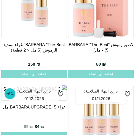
لاصق رموش BARBARA "The Best"
BARBARA "The Best" غراء لتمديد
- (5 مل)
الرموش (5 مل × 2 قطعة)
150
₪
80
₪
إضافة إلى السلة
إضافة إلى السلة
تاريخ انتهاء الصلاحية:
تاريخ انتهاء الصلاحية:
-6%
01.12.2026
01.11.2026
غراء BARBARA UPGRADE، 5 مل
السعر الحالي هو: 84 ₪.
السعر الأصلي هو: 89 ₪.
89
₪
84
₪