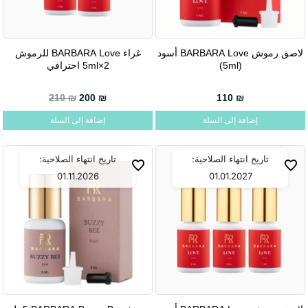
لاصق رموش BARBARA Love أسود
غراء BARBARA Love للرموش
(5ml)
2×5ml احترافي
السعر الحالي هو: 200 ₪.
السعر الأصلي هو: 210 ₪.
210
₪
200
₪
110
₪
إضافة إلى السلة
إضافة إلى السلة
تاريخ انتهاء الصلاحية:
تاريخ انتهاء الصلاحية:
01.11.2026
01.01.2027