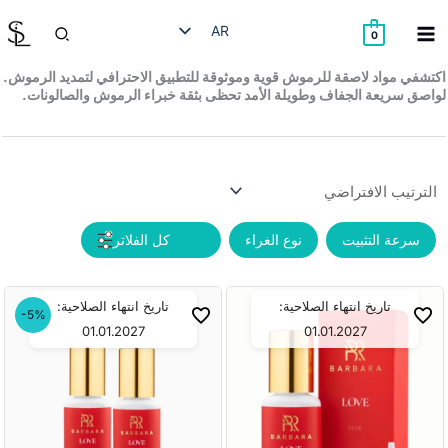
خطي
البحث
AR
لى
0
لمحتوى
HE
اكتشفي مواد لاصقة للرموش قوية وموثوقة للتطبيق الاحترافي لتمديد الرموش.
لواصق سريعة الجفاف وطويلة الأمد تحظى بثقة خبراء الرموش والصالونات.
EN
RU
سرعة التثبيت
نوع الغراء
تاريخ انتهاء الصلاحية:
تاريخ انتهاء الصلاحية:
-5%
01.01.2027
01.01.2027