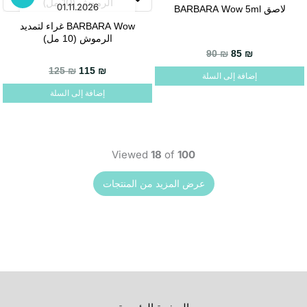
01.11.2026
01.12.2026
لاصق BARBARA Wow 5ml
BARBARA Wow غراء لتمديد
الرموش (10 مل)
90
₪
85
₪
السعر الحالي هو: 115 ₪.
السعر الأصلي هو: 125 ₪.
125
₪
115
₪
إضافة إلى السلة
إضافة إلى السلة
Viewed
18
of
100