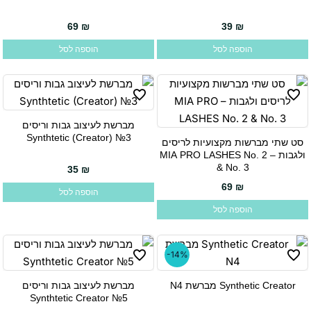
69
₪
39
₪
הוספה לסל
הוספה לסל
מברשת לעיצוב גבות וריסים
Synthtetic (Creator) №3
סט שתי מברשות מקצועיות לריסים
ולגבות – MIA PRO LASHES No. 2
& No. 3
35
₪
69
₪
הוספה לסל
הוספה לסל
-14%
Synthetic Creator מברשת N4
מברשת לעיצוב גבות וריסים
Synthtetic Creator №5