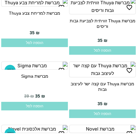
מברשת למריחת צבע Thuya
מברשת Thuya זוויתית לצביעת גבות
וריסים
35
₪
35
₪
הוספה לסל
הוספה לסל
-10%
מברשת Sigma
מברשת Thuya עם קצה ישר לעיצוב
גבות
המחיר הנוכחי הוא: 35 ₪.
המחיר המקורי היה: 39 ₪.
39
₪
35
₪
35
₪
הוספה לסל
הוספה לסל
-18%