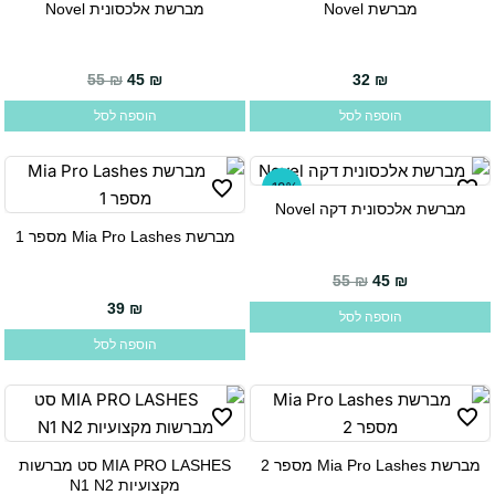
מברשת Novel
מברשת אלכסונית Novel
המחיר הנוכחי הוא: 45 ₪.
המחיר המקורי היה: 55 ₪.
55
₪
45
₪
32
₪
הוספה לסל
הוספה לסל
-18%
מברשת אלכסונית דקה Novel
מברשת Mia Pro Lashes מספר ‎1
55
₪
45
₪
39
₪
הוספה לסל
הוספה לסל
מברשת Mia Pro Lashes מספר ‎2
MIA PRO LASHES סט מברשות
מקצועיות N1 N2