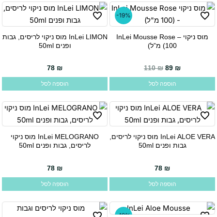
לבחור
-19%
את
האפשרויות
מוס ניקוי InLei Mousse Rose –
InLei LIMON מוס ניקוי לריסים, גבות
(100 מ”ל)
ופנים 50ml
בעמוד
המוצר
78
₪
110
₪
89
₪
הוספה לסל
הוספה לסל
InLei ALOE VERA מוס ניקוי לריסים,
InLei MELOGRANO מוס ניקוי
גבות ופנים 50ml
לריסים, גבות ופנים 50ml
78
₪
78
₪
הוספה לסל
הוספה לסל
-19%