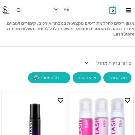
ילוג
חיפוש
HE
תוכן
0
EN
מגוון ריסים להלחמת ריסים מקצועית במבחר אורכים, קימורים ועוביים.
איכות גבוהה למאסטרים ותוצאה מושלמת לכל לקוחה. משלוח מהיר מ-
RU
LashStore
AR
סוג המוצר
צבע ריסים