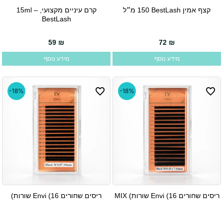
קצף אמין BestLash ‏150 מ״ל
קרם עיניים מקצועי, 15ml –
BestLash
59
₪
72
₪
מידע נוסף
מידע נוסף
-18%
-18%
ריסים שחורים Envi (16 שורות) MIX
ריסים שחורים Envi (16 שורות)
למוצר
למוצר
זה
זה
יש
יש