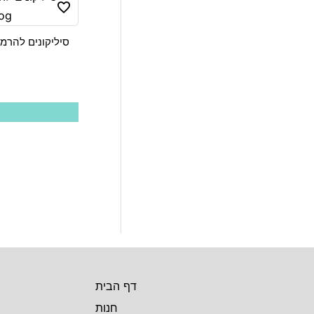
לבחור
את
האפשרויות
בעמוד
המוצר
דף הבית
חנות