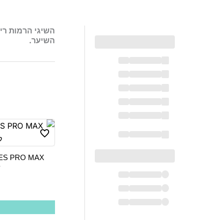
השיגי הרמות רי
השיער.
ל