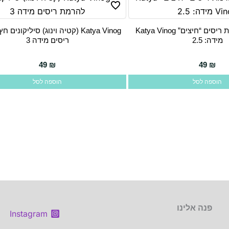
סיליקונים להרמת ריסים “חיצים” Katya Vinog
Katya Vinog (קטיה וינוג) סיליקוני
מידה: 2.5
ריסים מידה 3
49
₪
49
₪
הוספה לסל
הוספה לסל
פנה אלינו
Instagram