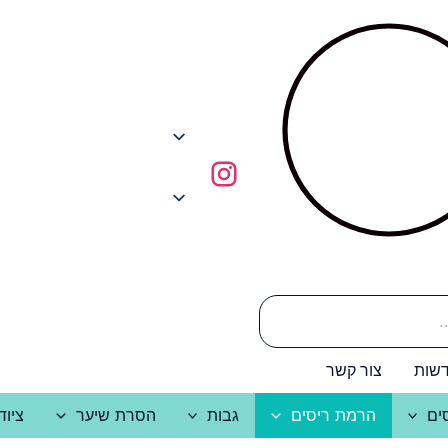
שות
צור קשר
ים
הרמת ריסים
גבות
הסרת שיער
ציוד