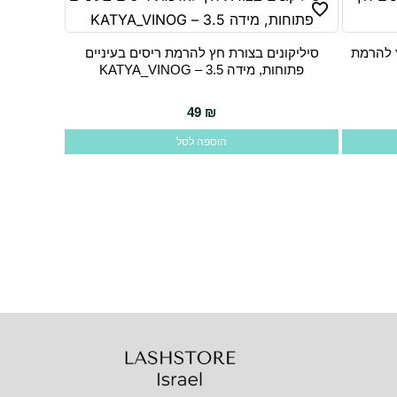
ם חץ להרמת
סיליקונים בצורת חץ להרמת ריסים בעיניים
פתוחות, מידה 3.5 – KATYA_VINOG
49
₪
הוספה לסל