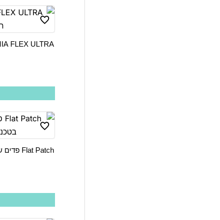
at Patch