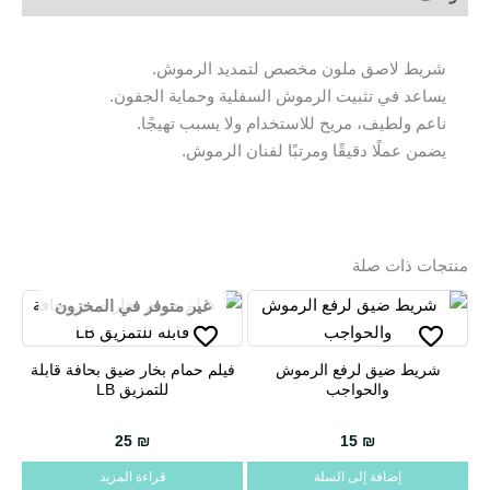
شريط لاصق ملون مخصص لتمديد الرموش.
يساعد في تثبيت الرموش السفلية وحماية الجفون.
ناعم ولطيف، مريح للاستخدام ولا يسبب تهيجًا.
يضمن عملًا دقيقًا ومرتبًا لفنان الرموش.
منتجات ذات صلة
غير متوفر في المخزون
شريط ضيق لرفع الرموش
فيلم حمام بخار ضيق بحافة قابلة
والحواجب
للتمزيق LB
25
₪
15
₪
إضافة إلى السلة
قراءة المزيد