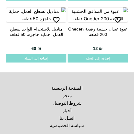
عبوة عيدان خشبية رفيعة Oneder،
مناديل للاستخدام الواحد لسطح
200 قطعة
العمل، حماية حاجزة، 50 قطعة
60
₪
12
₪
إضافة إلى السلة
إضافة إلى السلة
الصفحة الرئيسية
متجر
شروط التوصيل
أخبار
اتصل بنا
سياسة الخصوصية