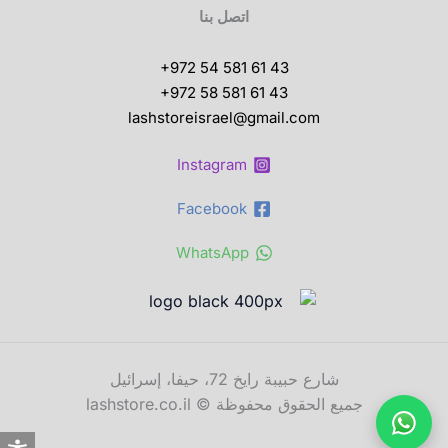
اتصل بنا
+972 54 581 61 43
+972 58 581 61 43
lashstoreisrael@gmail.com
Instagram
Facebook
WhatsApp
شارع حبيبة رايخ 72، حيفا، إسرائيل
جميع الحقوق محفوظة © lashstore.co.il