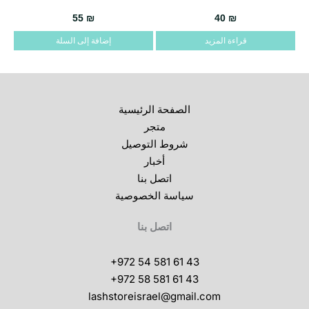
55
₪
40
₪
قراءة المزيد
إضافة إلى السلة
الصفحة الرئيسية
متجر
شروط التوصيل
أخبار
اتصل بنا
سياسة الخصوصية
اتصل بنا
+972 54 581 61 43
+972 58 581 61 43
lashstoreisrael@gmail.com