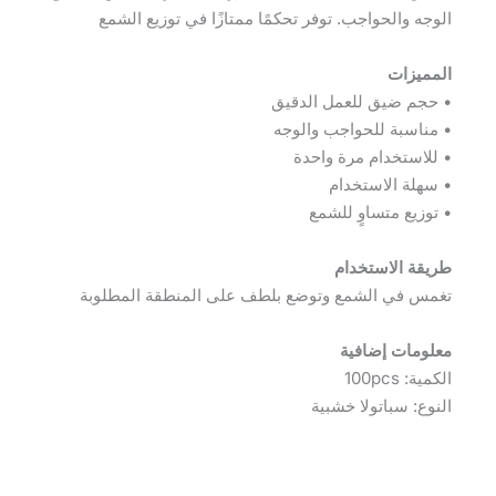
الوجه والحواجب. توفر تحكمًا ممتازًا في توزيع الشمع
المميزات
• حجم ضيق للعمل الدقيق
• مناسبة للحواجب والوجه
• للاستخدام مرة واحدة
• سهلة الاستخدام
• توزيع متساوٍ للشمع
طريقة الاستخدام
تغمس في الشمع وتوضع بلطف على المنطقة المطلوبة
معلومات إضافية
الكمية: 100pcs
النوع: سباتولا خشبية