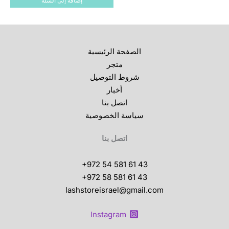
إضافة إلى السلة
الصفحة الرئيسية
متجر
شروط التوصيل
أخبار
اتصل بنا
سياسة الخصوصية
اتصل بنا
+972 54 581 61 43
+972 58 581 61 43
lashstoreisrael@gmail.com
Instagram