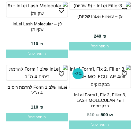
InLei Filler3 – (9 שקיות)
InLei Lash Molecular – (9
שקיות)
240
₪
110
₪
הוספה לסל
הוספה לסל
-2%
InLei שלב Form 1 להרמת ריסים
4 מ״ל
InLei Form1, Fix 2, Filler 3,
LASH MOLECULAR 4ml
בבקבוקים
110
₪
510
₪
500
₪
הוספה לסל
הוספה לסל