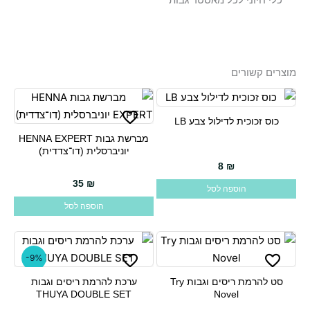
מוצרים קשורים
כוס זכוכית לדילול צבע LB
מברשת גבות HENNA EXPERT
יוניברסלית (דו־צדדית)
8
₪
35
₪
הוספה לסל
הוספה לסל
-9%
סט להרמת ריסים וגבות Try
ערכת להרמת ריסים וגבות
THUYA DOUBLE SET
Novel