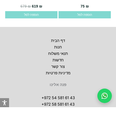
המחיר הנוכחי הוא: 619 ₪.
המחיר המקורי היה: 679 ₪.
679
₪
619
₪
75
₪
הוספה לסל
הוספה לסל
דף הבית
חנות
תנאי משלוח
חדשות
צור קשר
מדיניות פרטיות
פנה אלינו
+972 54 581 61 43
+972 58 581 61 43
lashstoreisrael@gmail.com