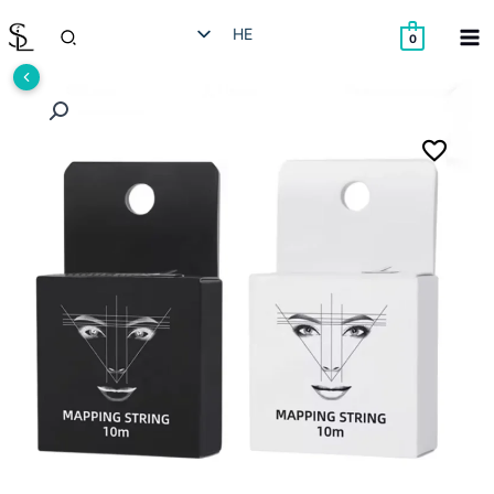
ילוג
חיפוש
HE
תוכן
0
EN
RU
AR