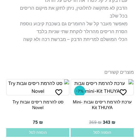
עם דבק ג׳ל קל לסדר את הריסים על הרולר
הדבק לא מתקשה לחלוטין, ניתן לתקן את מיקום הריסים
בכל שלב
מאפשר מעבר קל של החומרים גם בשכבת קיבוע נוספת
הסרת הריסים מהרולר לוקחת שתי שניות בלבד
הכלי המושלם למריחת הדבק – מברשת רכה ולא קשה
מוצרים קשורים
-7%
ערכת להרמת ריסים וגבות Mini-
סט להרמת ריסים וגבות Try
Novel
Kit THUYA
75
₪
369
₪
343
₪
הוספה לסל
הוספה לסל