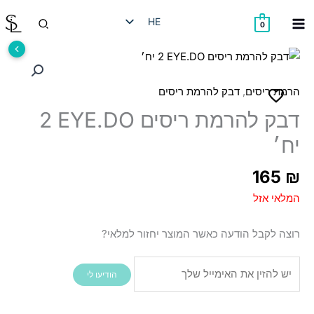
ילוג
חיפוש
HE
תוכן
0
EN
RU
AR
,
הרמת ריסים
דבק להרמת ריסים
דבק להרמת ריסים EYE.DO ‏2
יח׳
165
₪
המלאי אזל
רוצה לקבל הודעה כאשר המוצר יחזור למלאי?
הודיעו לי