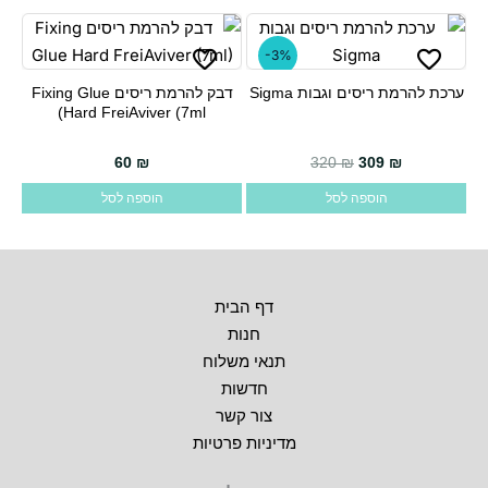
-3%
ערכת להרמת ריסים וגבות Sigma
דבק להרמת ריסים Fixing Glue
Hard FreiAviver (7ml)
60
₪
320
₪
309
₪
הוספה לסל
הוספה לסל
דף הבית
חנות
תנאי משלוח
חדשות
צור קשר
מדיניות פרטיות