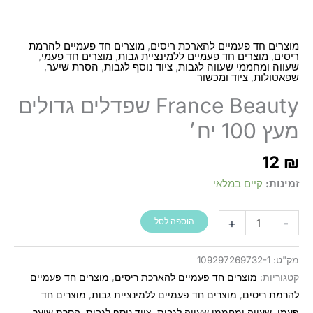
,
מוצרים חד פעמיים להארכת ריסים
מוצרים חד פעמיים להרמת
,
,
,
ריסים
מוצרים חד פעמיים ללמינציית גבות
מוצרים חד פעמי
,
,
,
שעווה ומחממי שעווה לגבות
ציוד נוסף לגבות
הסרת שיער
,
שפאטולות
ציוד ומכשור
France Beauty שפדלים גדולים
מעץ 100 יח׳
12
₪
זמינות:
קיים במלאי
כמות
+
-
הוספה לסל
של
France
מק"ט:
109297269732-1
Beauty
קטגוריות:
מוצרים חד פעמיים להארכת ריסים
,
מוצרים חד פעמיים
שפדלים
להרמת ריסים
,
מוצרים חד פעמיים ללמינציית גבות
,
מוצרים חד
גדולים
פעמי
,
שעווה ומחממי שעווה לגבות
,
ציוד נוסף לגבות
,
הסרת שיער
,