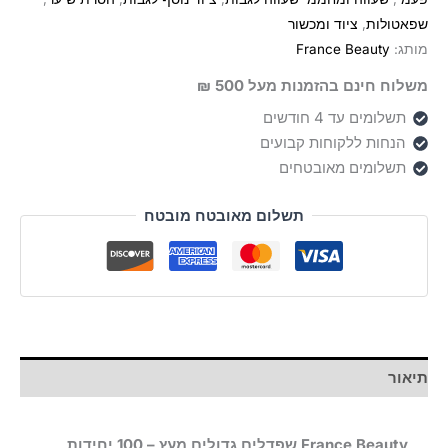
מעץ
שפאטולות
,
ציוד ומכשור
100
מותג:
France Beauty
יח׳
משלוח חינם בהזמנות מעל 500 ₪
תשלומים עד 4 חודשים
הנחות ללקוחות קבועים
תשלומים מאובטחים
תשלום מאובטח מובטח
תיאור
France Beauty שפדלים גדולים מעץ – 100 יחידות