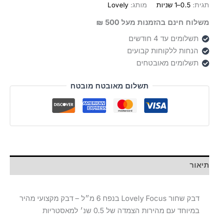
Lovely
תגית:
0.5–1 שניות
מותג:
Lovely
"Focus"
משלוח חינם בהזמנות מעל 500 ₪
‏6
מ"ל
תשלומים עד 4 חודשים
הנחות ללקוחות קבועים
תשלומים מאובטחים
תשלום מאובטח מובטח
תיאור
דבק שחור Lovely Focus בנפח 6 מ״ל – דבק מקצועי מהיר
במיוחד עם מהירות הצמדה של 0.5 שנ׳ למאסטריות