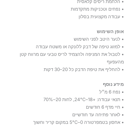
• הלחמת ריסים קלאסית
• נפחים וטכניקות מתקדמות
• עבודה מקצועית בסלון
אופן השימוש
• לנער היטב לפני השימוש
• למזוג טיפה של דבק ללונקה או משטח עבודה
• לטבול את המניפה ולהצמיד לריס טבעי עם מרווח קטן
מהעפעף
• להחליף את טיפת הדבק כל 20–30 דקות
מידע נוסף
• נפח 6 מ״ל
• תנאי עבודה: +18–24°C, לחות 20–70%
• חיי מדף 6 חודשים
• לאחר פתיחה עד חודשיים
• אחסון בטמפרטורה 0–5°C במקום קריר וחשוך