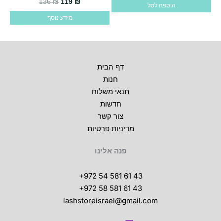
המחיר הנוכחי הוא: 119 ₪.
המחיר המקורי היה: 136 ₪.
136
₪
119
₪
הוספה לסל
מידע נוסף
דף הבית
חנות
תנאי משלוח
חדשות
צור קשר
מדיניות פרטיות
פנה אלינו
+972 54 581 61 43
+972 58 581 61 43
lashstoreisrael@gmail.com