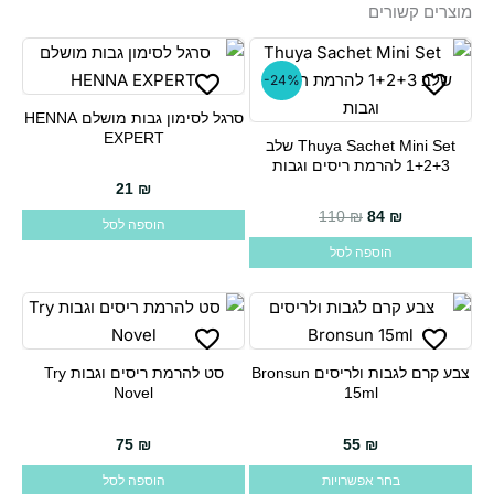
מוצרים קשורים
-24%
סרגל לסימון גבות מושלם HENNA
EXPERT
Thuya Sachet Mini Set שלב
1+2+3 להרמת ריסים וגבות
21
₪
110
₪
84
₪
הוספה לסל
הוספה לסל
צבע קרם לגבות ולריסים Bronsun
סט להרמת ריסים וגבות Try
למוצר
Novel
15ml
זה
יש
75
₪
55
₪
מספר
בחר אפשרויות
הוספה לסל
סוגים.