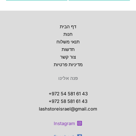
ניתן
לבחור
את
דף הבית
האפשרויות
חנות
בעמוד
תנאי משלוח
המוצר
חדשות
צור קשר
מדיניות פרטיות
פנה אלינו
+972 54 581 61 43
+972 58 581 61 43
lashstoreisrael@gmail.com
Instagram