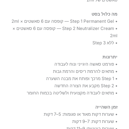
מה כלול בסט
• Step 1 Permanent Gel — קופסה עם 6 סאשטים × 2ml
• Step 2 Neutralizer Cream — קופסה עם 6 סאשטים ×
2ml
• ללא Step 3
יתרונות
• פורמט סאשה היגייני ונוח לעבודה
• מתאים להרמת ריסים והרמת גבות
• Step 1 מרכך ופותח את מבנה השערה
• Step 2 מקבע את הצורה החדשה
• מתאים לעבודה מקצועית ולשליטה בכמות החומר
זמן השהייה
• שערות דקות מאוד או פגומות: 5–7 דקות
• שערות דקות: 7–9 דקות
• שערות בינוניות: 9–11 דקות