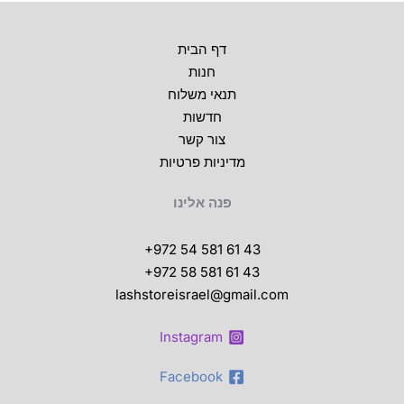
את
האפשרויות
דף הבית
בעמוד
חנות
המוצר
תנאי משלוח
חדשות
צור קשר
מדיניות פרטיות
פנה אלינו
+972 54 581 61 43
+972 58 581 61 43
lashstoreisrael@gmail.com
Instagram
Facebook