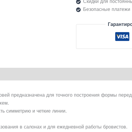
Скидки для постоянн
Безопасные платежи
Гарантиро
овей предназначена для точного построения формы перед
жем.
ть симметрию и четкие линии.
зования в салонах и для ежедневной работы бровистов.