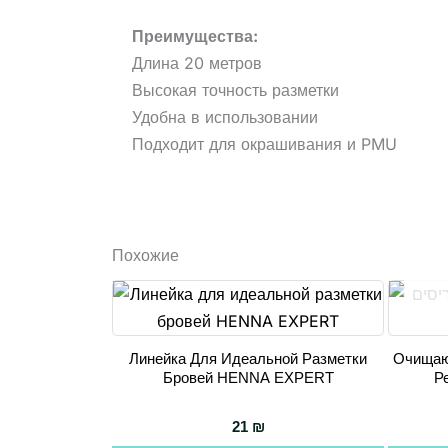
Преимущества:
Длина 20 метров
Высокая точность разметки
Удобна в использовании
Подходит для окрашивания и PMU
Похожие
Линейка Для Идеальной Разметки
Очищаю
Бровей HENNA EXPERT
Р
21
₪