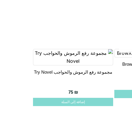
مجموعة رفع الرموش والحواجب Try Novel
75
₪
إضافة إلى السلة