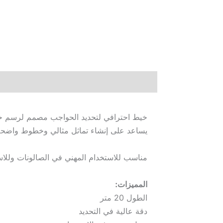
الوصف
خيط احترافي لتحديد الحواجب مصمم لرسم خطوط
يساعد على إنشاء تماثل مثالي وخطوط واضحة
مناسب للاستخدام المهني في الصالونات وللاس
المميزات:
الطول 20 متر
دقة عالية في التحديد