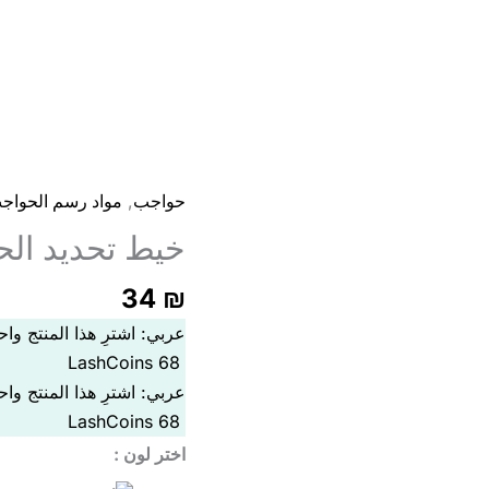
,
حواجب
مواد رسم الحواج
خيط تحديد الحواج
34
₪
عربي: اشترِ هذا المنتج و
LashCoins
68
عربي: اشترِ هذا المنتج و
LashCoins
68
اختر لون