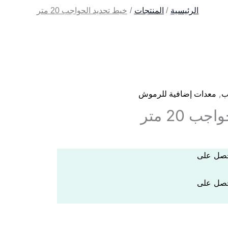
الرئيسية
المنتجات
خيط تحديد الحواجب 20 متر
,
ب
معدات إضافية للرموش
ب 20 متر
احصل على
احصل على