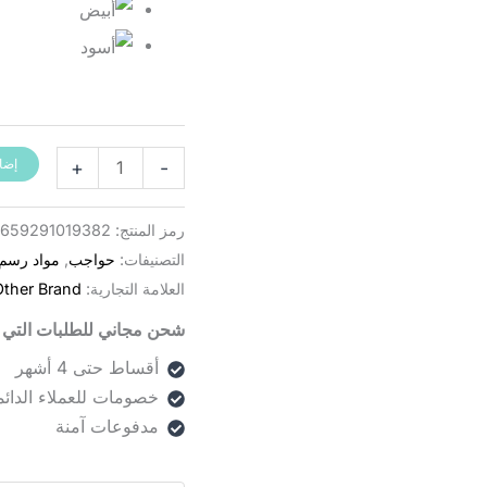
+
-
إضا
رمز المنتج:
659291019382-1
التصنيفات:
حواجب
,
مواد رسم
العلامة التجارية:
Other Brand
شحن مجاني للطلبات التي تزيد
أقساط حتى 4 أشهر
خصومات للعملاء الدائم
مدفوعات آمنة