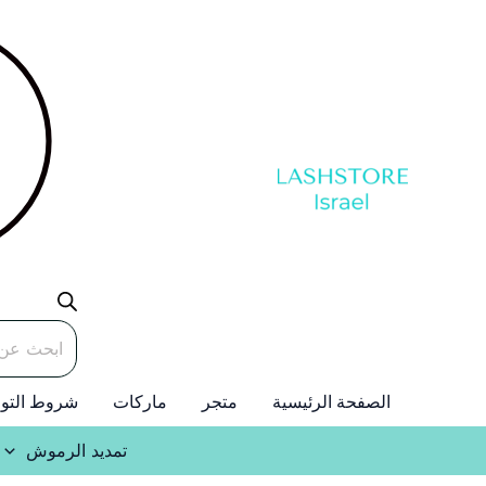
خطي
لى
لمحتوى
Products
search
الصفحة الرئيسية
متجر
ماركات
شروط التو
تمديد الرموش