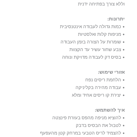
וללא צורך בפתיחה ידנית
יתרונות:
• כמות גדולה לעבודה אינטנסיבית
• מניפות קלות ואלסטיות
• שומרות על הצורה בזמן העבודה
• צבע שחור עשיר עד הקצוות
• בסיס דק לעבודה מדויקת ונוחה
אזורי שימוש:
• הלחמת ריסים נפח
• עבודה מהירה בקליניקה
• יצירת קו ריסים אחיד ומלא
איך להשתמש:
• להוציא מניפה מהפס בעזרת פינצטה
• לטבול את הבסיס בדבק
• להצמיד לריס הטבעי במרחק קטן מהעפעף