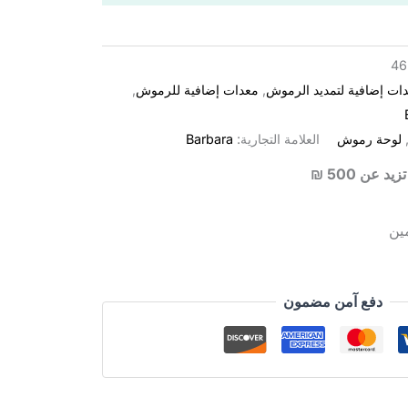
46
ات إضافية لتمديد الرموش
,
معدات إضافية للرموش
,
لوحة رموش
العلامة التجارية:
Barbara
 عن 500 ₪
ين
دفع آمن مضمون