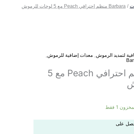
ت
Barbara منظم احترافي Peach مع 5 لوحات للرموش
,
,
ية لتمديد الرموش
معدات إضافية للرموش
Barbara منظم احترافي Peach مع 5
ش
زون 1 فقط
احصل على