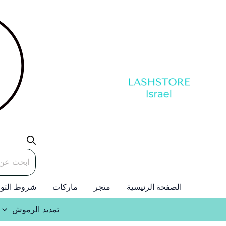
خطي
لى
لمحتوى
Products
search
الصفحة الرئيسية
متجر
ماركات
شروط التو
تمديد الرموش