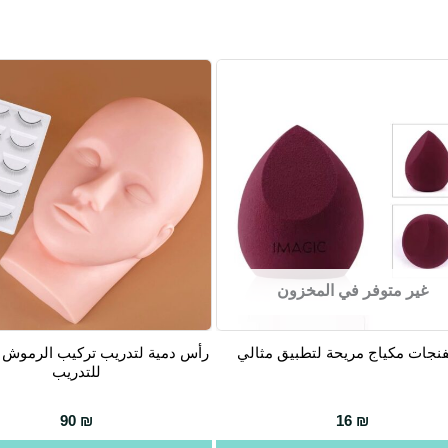
غير متوفر في المخزون
نجات مكياج مريحة لتطبيق مثالي
رأس دمية لتدريب تركيب الرموش
للتدريب
90
₪
16
₪