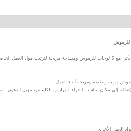
موش مرتبة ونظيفة ومريحة أثناء العمل
واد العمل الأخرى