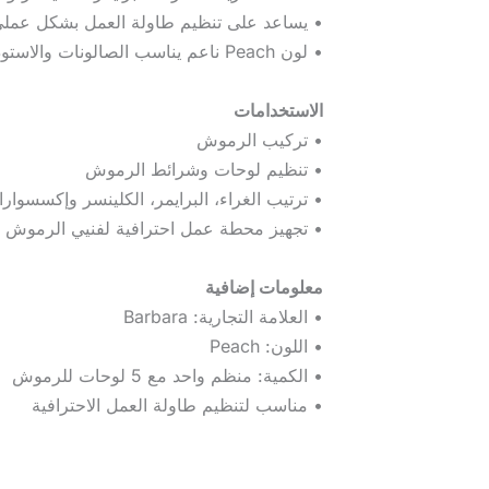
• يساعد على تنظيم طاولة العمل بشكل عمل
• لون Peach ناعم يناسب الصالونات والاستوديوهات الاحترافية
الاستخدامات
• تركيب الرموش
• تنظيم لوحات وشرائط الرموش
• ترتيب الغراء، البرايمر، الكلينسر وإكسسوار
• تجهيز محطة عمل احترافية لفنيي الرموش
معلومات إضافية
• العلامة التجارية: Barbara
• اللون: Peach
• الكمية: منظم واحد مع 5 لوحات للرموش
• مناسب لتنظيم طاولة العمل الاحترافية