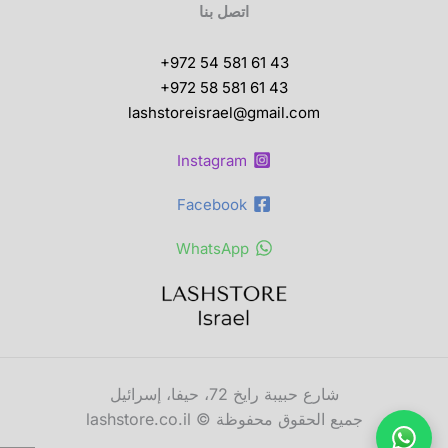
اتصل بنا
+972 54 581 61 43
+972 58 581 61 43
lashstoreisrael@gmail.com
Instagram
Facebook
WhatsApp
شارع حبيبة رايخ 72، حيفا، إسرائيل
جميع الحقوق محفوظة © lashstore.co.il