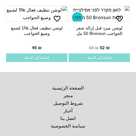
-12%
لوشن مبرد قبل إزالة شعر
لوشن تنظيف فعال №1 لشمع
الحواجب Bronsun ‏50 مل
وصبغ الحواجب
45
₪
59
₪
52
₪
إضافة إلى السلة
إضافة إلى السلة
الصفحة الرئيسية
متجر
شروط التوصيل
أخبار
اتصل بنا
سياسة الخصوصية