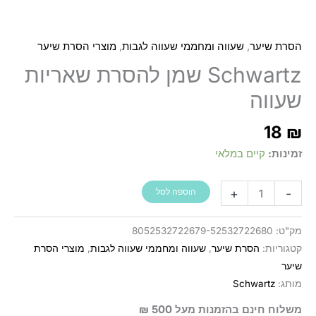
,
,
הסרת שיער
שעווה ומחממי שעווה לגבות
מוצרי הסרת שיער
Schwartz שמן להסרת שאריות
שעווה
18
₪
זמינות:
קיים במלאי
כמות
+
-
הוספה לסל
של
Schwartz
מק"ט:
8052532722679-52532722680
שמן
קטגוריות:
הסרת שיער
,
שעווה ומחממי שעווה לגבות
,
מוצרי הסרת
להסרת
שיער
שאריות
מותג:
Schwartz
שעווה
משלוח חינם בהזמנות מעל 500 ₪