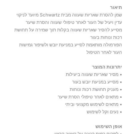
תיאור
שמן להסרת שאריות שעווה מבית Schwartz מיועד לניקוי
עדין ויעיל של העור לאחר טיפולי שעווה והסרת שיער
מסייע להסיר שאריות שעווה בקלות תוך שמירה על תחושת
רכות ונוחות בעור
הפורמולה מותאמת לסייע במניעת יובש ולשיפור גמישות
העור לאחר הטיפול
יתרונות המוצר
• מסיר שאריות שעווה ביעילות
• מסייע במניעת יובש בעור
• מעניק תחושת רכות ונוחות
• מתאים לאחר טיפולי הסרת שיער
• מתאים לשימוש מקצועי וביתי
• נעים וקל לשימוש
אופן השימוש
• למרוח כמות קטנה על האזור הרצוי