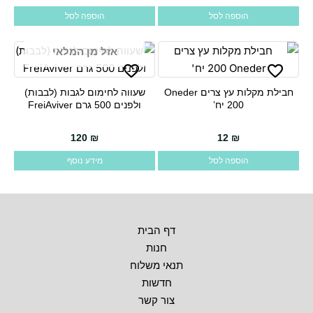
הוספה לסל
הוספה לסל
אזל מן המלאי
חבילת מקלות עץ צרים Oneder
שעווה לחימום לגבות (לבבות)
ולפנים 500 גרם FreiAviver
120
₪
12
₪
הוספה לסל
מידע נוסף
דף הבית
חנות
תנאי משלוח
חדשות
צור קשר