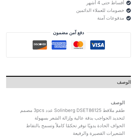
3pcs
أقساط حتى 4 أشهر
השחזה
خصومات للعملاء الدائمين
ידנית
مدفوعات آمنة
מקצועית
دفع آمن مضمون
الوصف
الوصف
طقم ملاقط Solinberg DSET86125 عدد 3pcs مصمم
لتحديد الحواجب بدقة عالية وإزالة الشعر بسهولة
الحواف الحادة يدويًا توفر تحكمًا كاملاً وتسمح بالتقاط
الشعيرات القصيرة والرفيعة