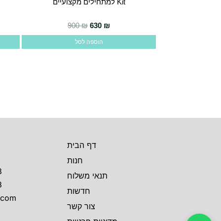
Kit למתחילים מקצועיים
המחיר הנוכחי הוא: 630 ₪.
המחיר המקורי היה: 900 ₪.
900
₪
630
₪
הוספה לסל
דף הבית
חנות
3
תנאי משלוח
3
חדשות
l.com
צור קשר