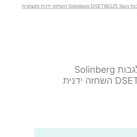
דנית מקצועית
סט פינצטות לגבות Solinberg
DSET86125 3pcs השחזה ידנית