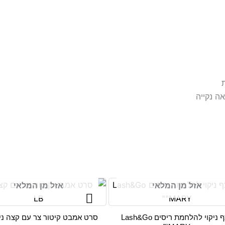
ה נקייה
אזל מן המלאי
אזל מן המלאי
קצף ניקוי להלחמת ריסים Lash&Go
סרט אמבט קיטור צר עם קצה ניתק