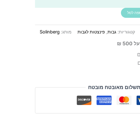
פה לסל
קטגוריות:
גבות
,
פינצטות לגבות
מותג:
Solinberg
5 ₪
ם
שלום מאובטח מובטח