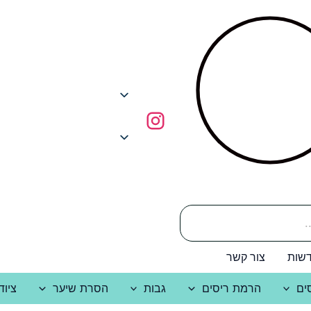
שות
צור קשר
ים
הרמת ריסים
גבות
הסרת שיער
ציוד