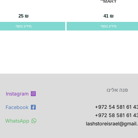
“MARY”
25
₪
41
₪
מידע נוסף
מידע נוסף
פנה אלינו
Instagram
+972 54 581 61 4
Facebook
+972 58 581 61 4
WhatsApp
lashstoreisrael@gmai