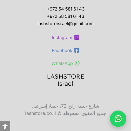
+972 54 581 61 43
+972 58 581 61 43
lashstoreisrael@gmail.com
Instagram
Facebook
WhatsApp
شارع حبيبة رايخ 72، حيفا، إسرائيل
جميع الحقوق محفوظة © lashstore.co.il