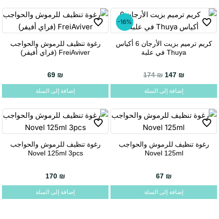
-16%
كريم ترميم بزيت الأرجان 6 أكياس
رغوة تنظيف للرموش والحواجب
Thuya في علبة
FreiAviver (فراي أفيفر)
69
₪
174
₪
147
₪
إضافة إلى السلة
إضافة إلى السلة
رغوة تنظيف للرموش والحواجب
رغوة تنظيف للرموش والحواجب
Novel 125ml 3pcs
Novel 125ml
170
₪
67
₪
إضافة إلى السلة
إضافة إلى السلة