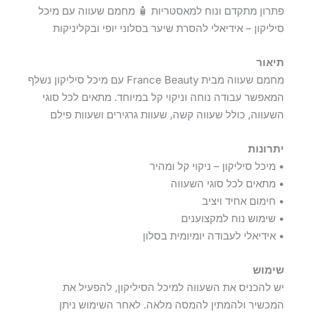
פתרון מתקדם ונוח למאסטריות 🧴 מחמם שעווה עם מיכל
סיליקון – אידיאלי להסרת שיער בסלוני יופי ובקליניקות
תיאור
מחמם שעווה מבית France Beauty עם מיכל סיליקון נשלף
המאפשר עבודה נוחה וניקוי קל במיוחד. מתאים לכל סוגי
השעווה, כולל שעווה קשה, שעוות גרגירים ושעוות פילם
יתרונות
• מיכל סיליקון – ניקוי קל ומהיר
• מתאים לכל סוגי השעווה
• חימום אחיד ויציב
• שימוש נוח למקצוענים
• אידיאלי לעבודה יומיומית בסלון
שימוש
יש להכניס את השעווה למיכל הסיליקון, להפעיל את
המכשיר ולהמתין להמסה מלאה. לאחר השימוש ניתן