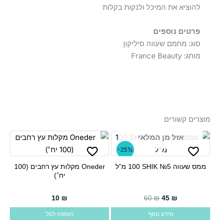
להוציא את המיכל ולנקות בקלות
פרטים נוספים
סוג: מחמם שעווה סיליקון
מותג: France Beauty
מוצרים קשורים
אזל מן המלאי
-25%
ממס שעווה SHIK №5 ‏100 מ”ל
Oneder מקלות עץ רחבים (100
יח׳)
10
₪
60
₪
45
₪
מידע נוסף
הוספה לסל