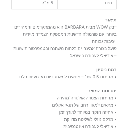
נפח
5 מ״ל
תיאור
דבק WOW מבית BARBARA הוא מהמתקדמים והמהירים
ביותר, עם פורמולה חדשנית המספקת הצמדה מיידית
ויציבות גבוהה
פועל בצורה אמינה גם בלחות משתנה ובטמפרטורות שונות
– אידיאלי לעבודה בישראל
רמת ניסיון
• מהירות 0.5 שנ׳ – מתאים למאסטריות מקצועיות בלבד
יתרונות המוצר
• מהירות הצמדה אולטרה־מהירה
• מתאים למגוון רחב של תנאי אקלים
• אחיזה חזקה במיוחד לאורך זמן
• מרקם נוזלי לשליטה מדויקת
• אידיאלי לעבודה אינטנסיבית