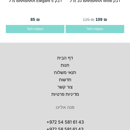
דבק BARBARA Wow ‏10 מ”ל
דבק BARBARA Elegant 5 מ”ל
85
₪
125
₪
109
₪
הוספה לסל
הוספה לסל
דף הבית
חנות
תנאי משלוח
חדשות
צור קשר
מדיניות פרטיות
פנה אלינו
+972 54 581 61 43
+972 58 581 61 43