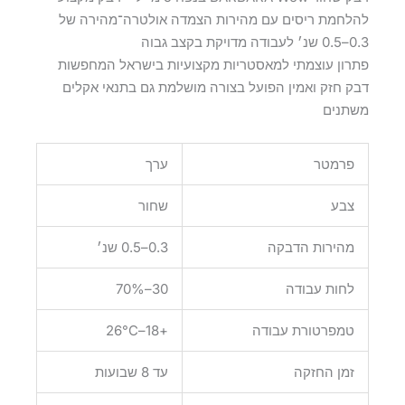
להלחמת ריסים עם מהירות הצמדה אולטרה־מהירה של
0.3–0.5 שנ׳ לעבודה מדויקת בקצב גבוה
פתרון עוצמתי למאסטריות מקצועיות בישראל המחפשות
דבק חזק ואמין הפועל בצורה מושלמת גם בתנאי אקלים
משתנים
פרמטר
ערך
צבע
שחור
מהירות הדבקה
0.3–0.5 שנ׳
לחות עבודה
30–70%
טמפרטורת עבודה
+18–26°C
זמן החזקה
עד 8 שבועות