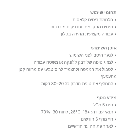
תחומי שימוש
• הלחמת ריסים קלאסית
• נפחים מתקדמים וטכניקות מורכבות
• עבודה מקצועית מהירה בסלון
אופן השימוש
• לנער היטב לפני השימוש
• למזוג טיפה של דבק ללונקה או משטח עבודה
• לטבול את המניפה ולהצמיד לריס טבעי עם מרווח קטן
מהעפעף
• להחליף את טיפת הדבק כל 20–30 דקות
מידע נוסף
• נפח 5 מ״ל
• תנאי עבודה: +18–26°C, לחות 30–70%
• חיי מדף 6 חודשים
• לאחר פתיחה עד חודשיים