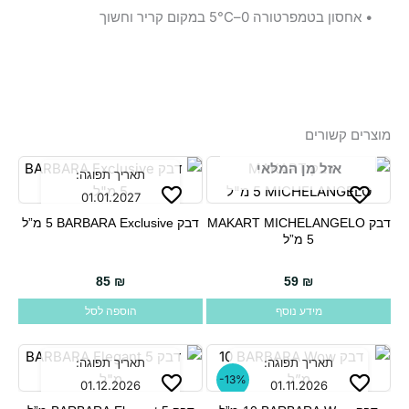
• אחסון בטמפרטורה 0–5°C במקום קריר וחשוך
מוצרים קשורים
אזל מן המלאי
תאריך תפוגה:
01.01.2027
דבק MAKART MICHELANGELO
דבק BARBARA Exclusive ‏5 מ”ל
85
₪
59
₪
מידע נוסף
הוספה לסל
תאריך תפוגה:
תאריך תפוגה:
-13%
01.12.2026
01.11.2026